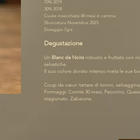
70% 2019
30% 2018
Cuvée invecchiata 48 mesi in cantina.
Sboccatura Novembre 2023
Dosaggio 7grs
Degustazione
Un
Blanc de Noirs
robusto e fruttato con n
selvatiche.
Il suo colore dorato intenso rivela le sue bol
Coup de cœur: tartare di tonno, selvaggina, 
Formaggi: Comté 30 mesi, Pecorino, Que
stagionato. Zabaione.