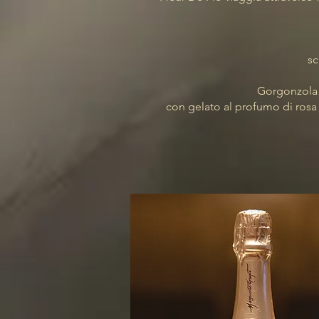
sc
Gorgonzola d
con gelato al profumo di rosa 